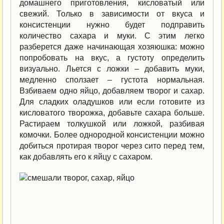
домашнего приготовления, кисловатый или
свежий. Только в зависимости от вкуса и
консистенции нужно будет подправить
количество сахара и муки. С этим легко
разберется даже начинающая хозяюшка: можно
попробовать на вкус, а густоту определить
визуально. Льется с ложки – добавить муки,
медленно сползает – густота нормальная.
Взбиваем одно яйцо, добавляем творог и сахар.
Для сладких оладушков или если готовите из
кисловатого творожка, добавьте сахара больше.
Растираем толкушкой или ложкой, разбивая
комочки. Более однородной консистенции можно
добиться протирая творог через сито перед тем,
как добавлять его к яйцу с сахаром.