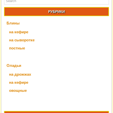
РУБРИКИ
Блины
на кефире
на сыворотке
постные
Оладьи
на дрожжах
на кефире
овощные