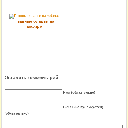
Пышные оладьи на
кефире
Оставить комментарий
Имя (обязательно)
E-mail (не публикуется)
(обязательно)