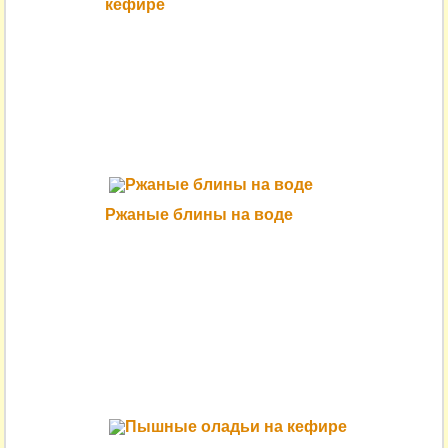
кефире
Ржаные блины на воде