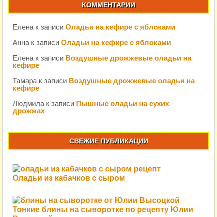
КОММЕНТАРИИ
Елена
к записи
Оладьи на кефире с яблоками
Анна
к записи
Оладьи на кефире с яблоками
Елена
к записи
Воздушные дрожжевые оладьи на
кефире
Тамара
к записи
Воздушные дрожжевые оладьи на
кефире
Людмила
к записи
Пышные оладьи на сухих
дрожжах
СВЕЖИЕ ПУБЛИКАЦИИ
Оладьи из кабачков с сыром
Тонкие блины на сыворотке по рецепту Юлии