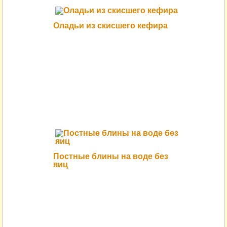
Оладьи из скисшего кефира
Постные блины на воде без
яиц