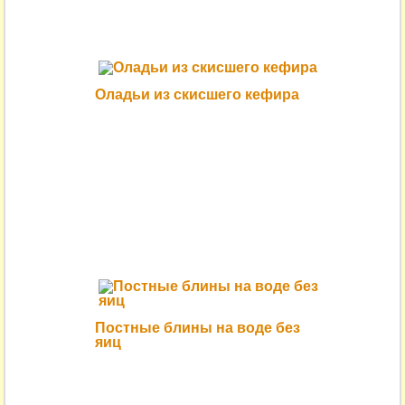
Оладьи из скисшего кефира
Постные блины на воде без
яиц