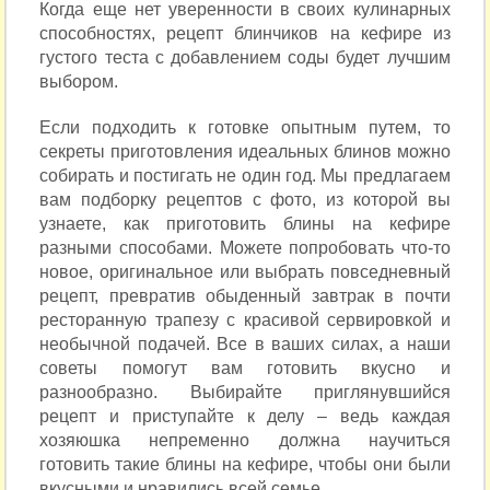
Когда еще нет уверенности в своих кулинарных
способностях, рецепт блинчиков на кефире из
густого теста с добавлением соды будет лучшим
выбором.
Если подходить к готовке опытным путем, то
секреты приготовления идеальных блинов можно
собирать и постигать не один год. Мы предлагаем
вам подборку рецептов с фото, из которой вы
узнаете, как приготовить блины на кефире
разными способами. Можете попробовать что-то
новое, оригинальное или выбрать повседневный
рецепт, превратив обыденный завтрак в почти
ресторанную трапезу с красивой сервировкой и
необычной подачей. Все в ваших силах, а наши
советы помогут вам готовить вкусно и
разнообразно. Выбирайте приглянувшийся
рецепт и приступайте к делу – ведь каждая
хозяюшка непременно должна научиться
готовить такие блины на кефире, чтобы они были
вкусными и нравились всей семье.