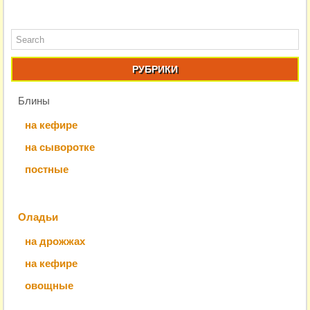
РУБРИКИ
Блины
на кефире
на сыворотке
постные
Оладьи
на дрожжах
на кефире
овощные