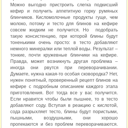
Можно выгодно пристроить слегка подкисший
кефир и получить аппетитную горку румяных
блинчиков. Кисломолочные продукты гуще, чем
молоко, потому и тесто для блинов на кефире
совсем жидким не получится. Но подобрать
такую консистенцию, при которой блины будут
тоненькими очень просто: в тесто добавляют
немного минералки или теплой воды. Результат –
тонкие, почти кружевные блинчики на кефире.
Правда, может возникнуть другая проблема –
иногда они рвутся при переворачивании.
Думаете, нужна какая-то особая сковородка? Нет,
нужен понятный, проверенный рецепт блинов на
кефире с подробным описанием каждого этапа
приготовления. Вот тогда все у вас получится.
Если нравится чтобы были пышнее, то в тесто
добавляют соду. Вступая в реакцию с кислотой,
сода разрыхляет тесто, блины будут пористыми,
пышными, воздушными, они хорошо
пропекаются и без проблем переворачиваются.