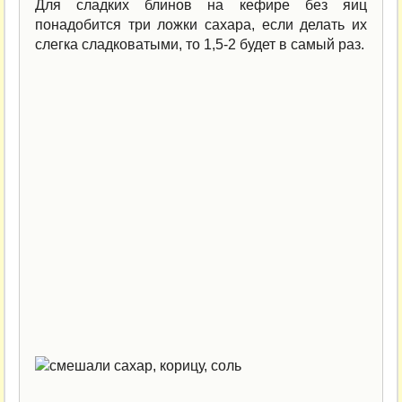
Для сладких блинов на кефире без яиц
понадобится три ложки сахара, если делать их
слегка сладковатыми, то 1,5-2 будет в самый раз.