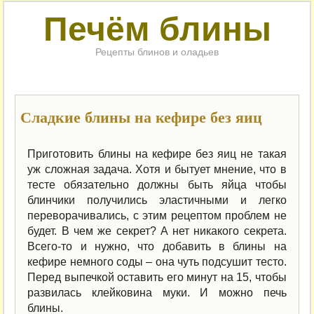
Печём блины
Рецепты блинов и оладьев
Сладкие блины на кефире без яиц
Приготовить блины на кефире без яиц не такая
уж сложная задача.
Хотя и бытует мнение, что в
тесте обязательно должны быть яйца чтобы
блинчики получились эластичными и легко
переворачивались, с этим рецептом проблем не
будет. В чем же секрет?
А нет никакого секрета.
Всего-то и нужно, что добавить в блины на
кефире немного соды – она чуть подсушит тесто.
Перед выпечкой оставить его минут на 15, чтобы
развилась клейковина муки. И можно печь
блины.