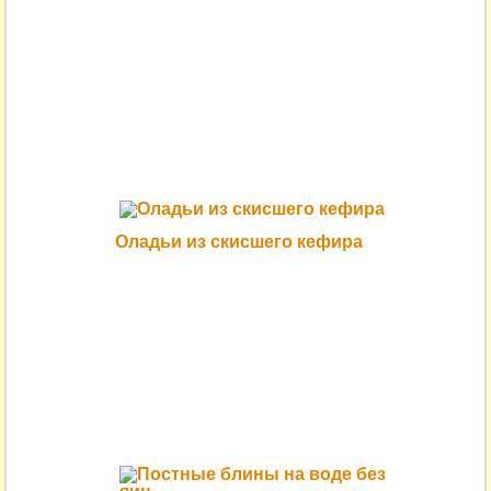
Оладьи из скисшего кефира