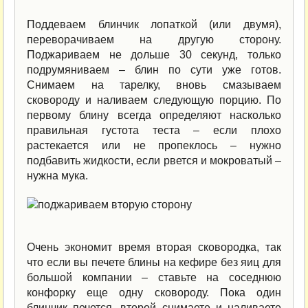
Поддеваем блинчик лопаткой (или двумя),
переворачиваем на другую сторону.
Поджариваем не дольше 30 секунд, только
подрумяниваем – блин по сути уже готов.
Снимаем на тарелку, вновь смазываем
сковороду и наливаем следующую порцию. По
первому блину всегда определяют насколько
правильная густота теста – если плохо
растекается или не пропеклось – нужно
подбавить жидкости, если рвется и мокроватый –
нужна мука.
Очень экономит время вторая сковородка, так
что если вы печете блины на кефире без яиц для
большой компании – ставьте на соседнюю
конфорку еще одну сковороду. Пока один
блинчик печется, второй снимаете и наливаете