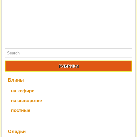
РУБРИКИ
Блины
на кефире
на сыворотке
постные
Оладьи